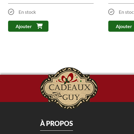
En stock
En stoc
Ajouter
Ajouter
À PROPOS