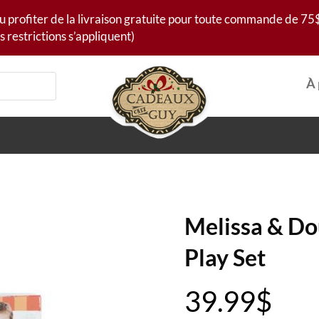
u profiter de la livraison gratuite pour toute commande de 75$
s restrictions s’appliquent)
À 
Melissa & Do
Play Set
39.99
$