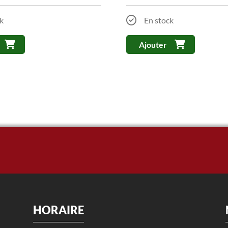
k
En stock
Ajouter
HORAIRE