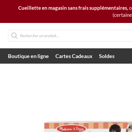
Cueillette en magasin sans frais supplémentaires,
o
(certaine
Recherche
de
produits
Boutique en ligne
Cartes Cadeaux
Soldes