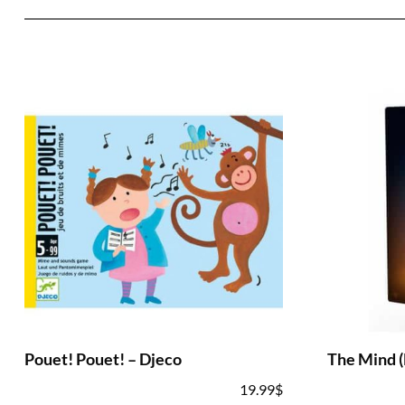
Pouet! Pouet! – Djeco
The Mind (
19.99
$