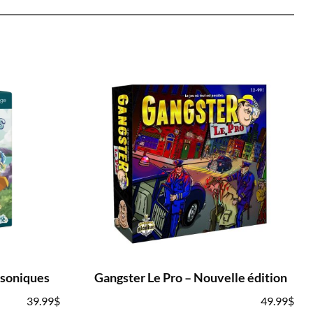
rsoniques
Gangster Le Pro – Nouvelle édition
39.99
$
49.99
$