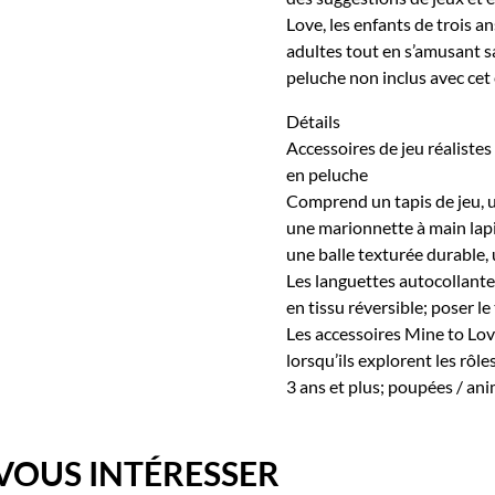
Love, les enfants de trois an
adultes tout en s’amusant s
peluche non inclus avec cet
Détails
Accessoires de jeu réalistes
en peluche
Comprend un tapis de jeu, u
une marionnette à main lapi
une balle texturée durable, u
Les languettes autocollantes
en tissu réversible; poser le
Les accessoires Mine to Lov
lorsqu’ils explorent les rôl
3 ans et plus; poupées / an
VOUS INTÉRESSER