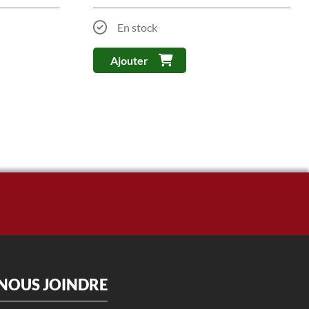
En stock
Ajouter
NOUS JOINDRE