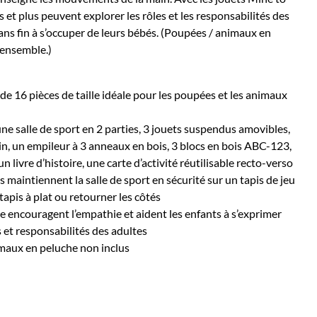
s et plus peuvent explorer les rôles et les responsabilités des
ans fin à s’occuper de leurs bébés. (Poupées / animaux en
 ensemble.)
 de 16 pièces de taille idéale pour les poupées et les animaux
ne salle de sport en 2 parties, 3 jouets suspendus amovibles,
n, un empileur à 3 anneaux en bois, 3 blocs en bois ABC-123,
n livre d’histoire, une carte d’activité réutilisable recto-verso
 maintiennent la salle de sport en sécurité sur un tapis de jeu
 tapis à plat ou retourner les côtés
e encouragent l’empathie et aident les enfants à s’exprimer
es et responsabilités des adultes
imaux en peluche non inclus