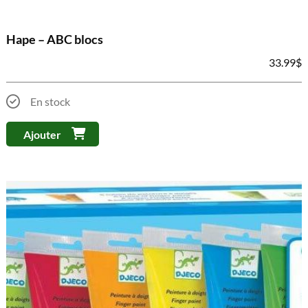
Hape – ABC blocs
33.99
$
En stock
Ajouter