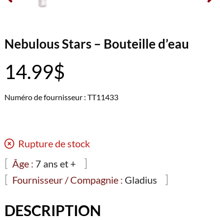
Nebulous Stars – Bouteille d’eau
14.99
$
Numéro de fournisseur : TT11433
Rupture de stock
Âge :
7 ans et +
Fournisseur / Compagnie :
Gladius
DESCRIPTION