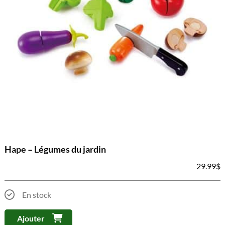
Hape – Légumes du jardin
29.99
$
En stock
Ajouter