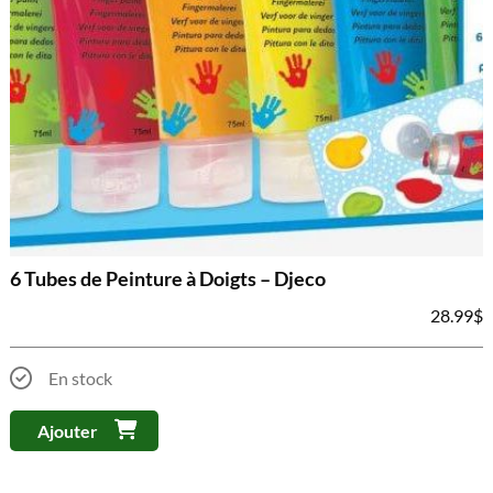
6 Tubes de Peinture à Doigts – Djeco
28.99
$
En stock
Ajouter