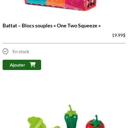
Battat – Blocs souples « One Two Squeeze »
19.99
$
En stock
Ajouter