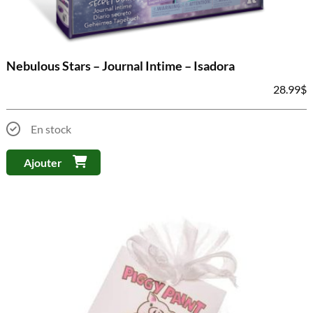
Nebulous Stars – Journal Intime – Isadora
28.99
$
En stock
Ajouter