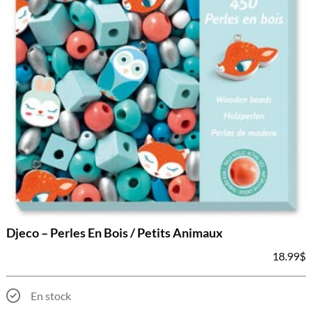
Djeco – Perles En Bois / Petits Animaux
18.99
$
En stock