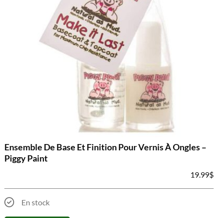
Ensemble De Base Et Finition Pour Vernis À Ongles –
Piggy Paint
19.99
$
En stock