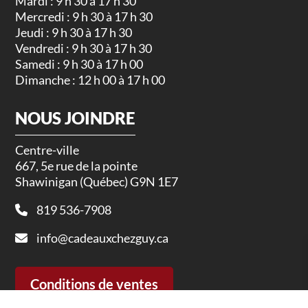
Mardi : 9 h 30 à 17 h 30
Mercredi : 9 h 30 à 17 h 30
Jeudi : 9 h 30 à 17 h 30
Vendredi : 9 h 30 à 17 h 30
Samedi : 9 h 30 à 17 h 00
Dimanche : 12 h 00 à 17 h 00
NOUS JOINDRE
Centre-ville
667, 5e rue de la pointe
Shawinigan (Québec) G9N 1E7
819 536-7908
info@cadeauxchezguy.ca
Conditions de ventes