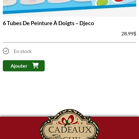
6 Tubes De Peinture À Doigts – Djeco
28.99
$
En stock
Ajouter