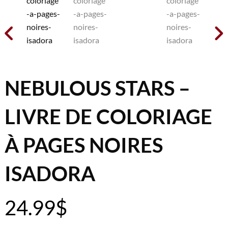


NEBULOUS STARS –
LIVRE DE COLORIAGE
À PAGES NOIRES
ISADORA
24.99
$