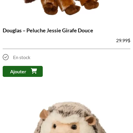
Douglas – Peluche Jessie Girafe Douce
29.99
$
En stock
Ajouter