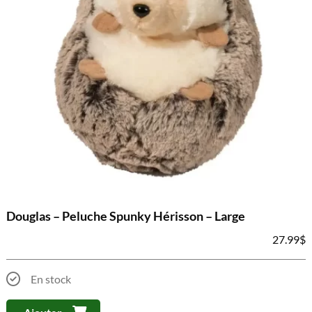
Douglas – Peluche Spunky Hérisson – Large
27.99
$
En stock