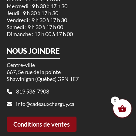
Mercredi : 9 h 30 à 17 h 30
Jeudi : 9 h 30 à 17 h 30
Vendredi : 9 h 30 à 17 h 30
Samedi : 9 h 30 à 17 h 00
Dimanche : 12 h 00 à 17 h 00
NOUS JOINDRE
Centre-ville
667, 5e rue de la pointe
Shawinigan (Québec) G9N 1E7
819 536-7908
0
info@cadeauxchezguy.ca
Conditions de ventes