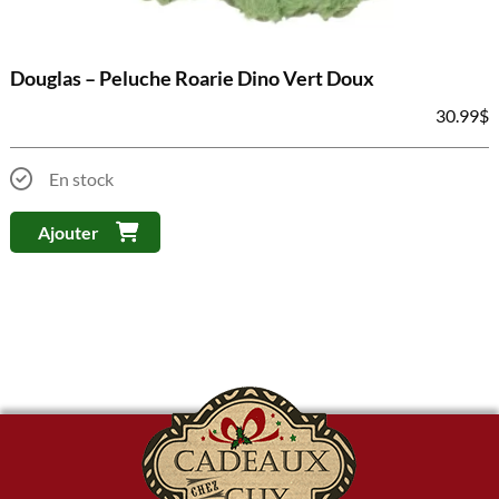
Douglas – Peluche Roarie Dino Vert Doux
30.99
$
En stock
Ajouter