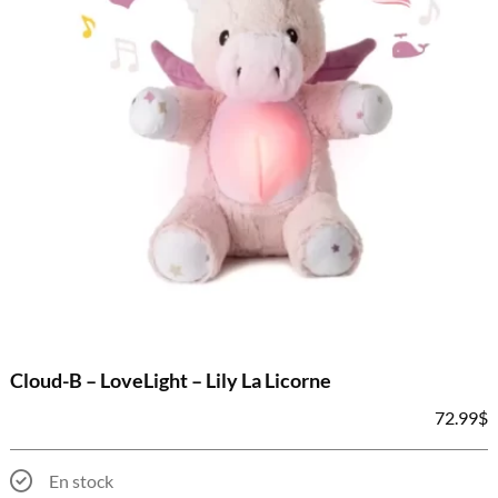
Cloud-B – LoveLight – Lily La Licorne
72.99
$
En stock