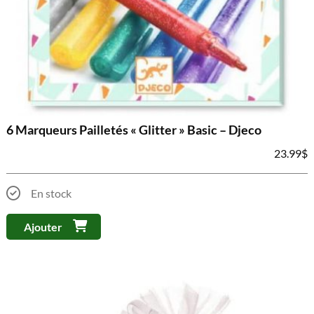
6 Marqueurs Pailletés « Glitter » Basic – Djeco
23.99
$
En stock
Ajouter