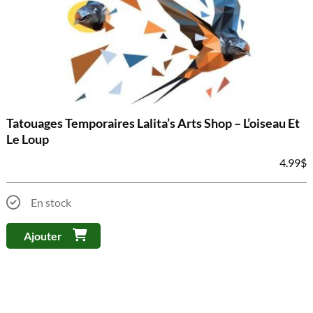
Tatouages Temporaires Lalita’s Arts Shop – L’oiseau Et
Le Loup
4.99
$
En stock
Ajouter