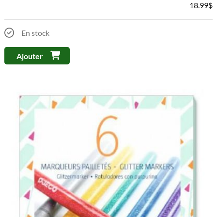
18.99
$
En stock
Ajouter