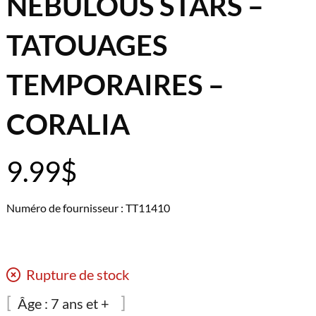
NEBULOUS STARS –
TATOUAGES
TEMPORAIRES –
CORALIA
9.99
$
Numéro de fournisseur : TT11410
Rupture de stock
Âge :
7 ans et +