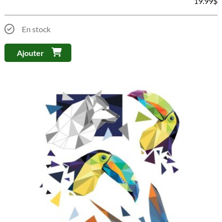
19.99
$
En stock
Ajouter