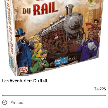
Les Aventuriers Du Rail
74.99
$
En stock