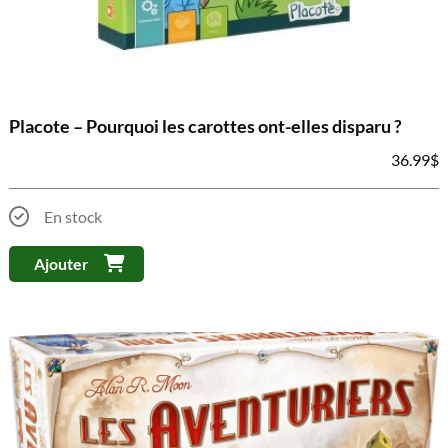
Placote – Pourquoi les carottes ont-elles disparu ?
36.99
$
En stock
Ajouter