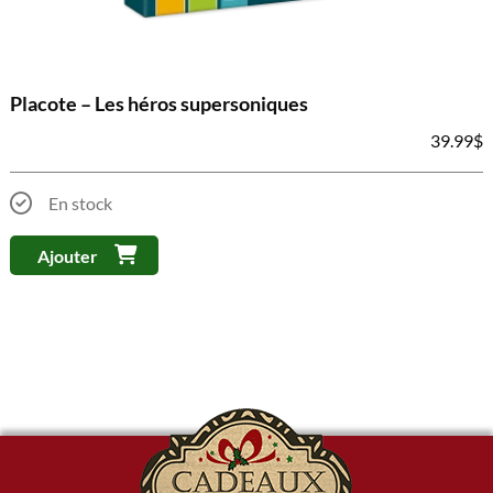
Placote – Les héros supersoniques
39.99
$
En stock
Ajouter