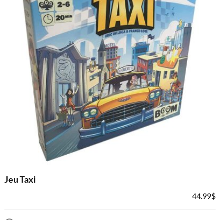
Jeu Taxi
44.99
$