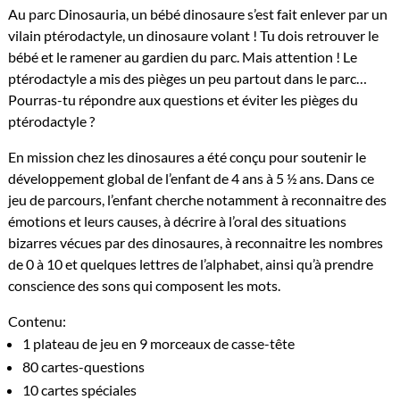
Au parc Dinosauria, un bébé dinosaure s’est fait enlever par un
vilain ptérodactyle, un dinosaure volant ! Tu dois retrouver le
bébé et le ramener au gardien du parc. Mais attention ! Le
ptérodactyle a mis des pièges un peu partout dans le parc…
Pourras-tu répondre aux questions et éviter les pièges du
ptérodactyle ?
En mission chez les dinosaures a été conçu pour soutenir le
développement global de l’enfant de 4 ans à 5 ½ ans. Dans ce
jeu de parcours, l’enfant cherche notamment à reconnaitre des
émotions et leurs causes, à décrire à l’oral des situations
bizarres vécues par des dinosaures, à reconnaitre les nombres
de 0 à 10 et quelques lettres de l’alphabet, ainsi qu’à prendre
conscience des sons qui composent les mots.
Contenu:
1 plateau de jeu en 9 morceaux de casse-tête
80 cartes-questions
10 cartes spéciales