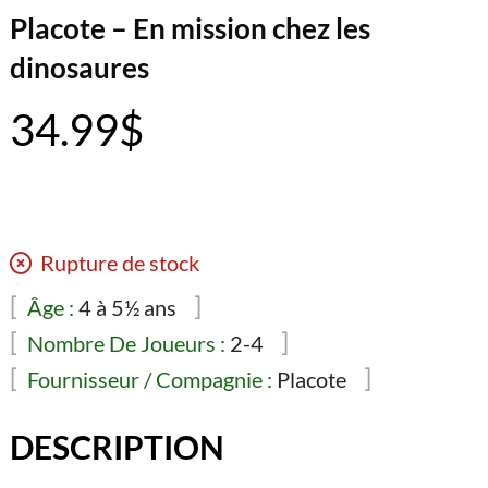
Placote – En mission chez les
dinosaures
34.99
$
Rupture de stock
Âge :
4 à 5½ ans
Nombre De Joueurs :
2-4
Fournisseur / Compagnie :
Placote
DESCRIPTION