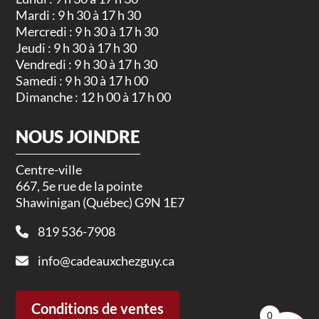
Mardi : 9 h 30 à 17 h 30
Mercredi : 9 h 30 à 17 h 30
Jeudi : 9 h 30 à 17 h 30
Vendredi : 9 h 30 à 17 h 30
Samedi : 9 h 30 à 17 h 00
Dimanche : 12 h 00 à 17 h 00
NOUS JOINDRE
Centre-ville
667, 5e rue de la pointe
Shawinigan (Québec) G9N 1E7
819 536-7908
info@cadeauxchezguy.ca
Conditions de ventes
0