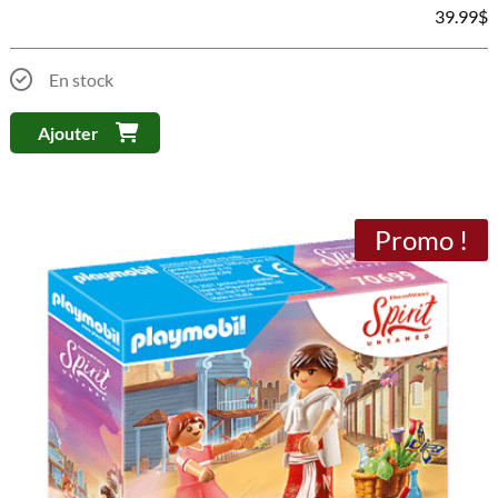
39.99
$
En stock
Ajouter
Promo !