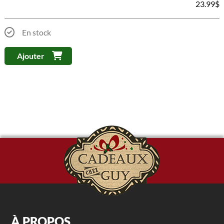
23.99
$
En stock
Ajouter
À PROPOS