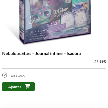
Nebulous Stars – Journal intime – Isadora
28.99
$
En stock
Ajouter