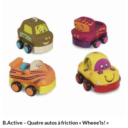
B.Active – Quatre autos à friction « Wheee’ls! »