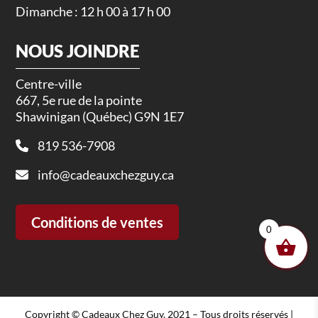
Dimanche : 12 h 00 à 17 h 00
NOUS JOINDRE
Centre-ville
667, 5e rue de la pointe
Shawinigan (Québec) G9N 1E7
819 536-7908
info@cadeauxchezguy.ca
Conditions de ventes
0
Copyright © Cadeaux Chez Guy, 2021 – Tous droits réservés |