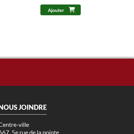
Ajouter
NOUS JOINDRE
Centre-ville
667, 5e rue de la pointe