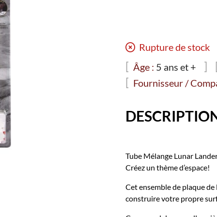
Rupture de stock
Âge :
5 ans et +
Fournisseur / Compa
DESCRIPTIO
Tube Mélange Lunar Lander
Créez un thème d’espace!
Cet ensemble de plaque de b
construire votre propre sur