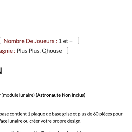
Nombre De Joueurs :
1 et +
gnie :
Plus Plus, Qhouse
N
 (module lunaire)
(Astronaute Non Inclus)
ase contient 1 plaque de base grise et plus de 60 pièces pour
face lunaire ou créer votre propre design.