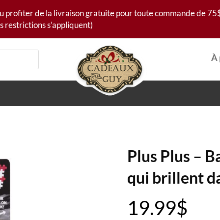
u profiter de la livraison gratuite pour toute commande de 75$
s restrictions s’appliquent)
À 
Plus Plus – B
qui brillent d
19.99
$