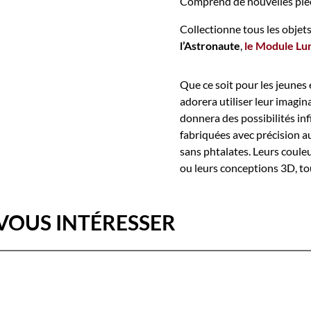
Comprend de nouvelles pièce
Collectionne tous les objets
l’Astronaute
,
le Module Lu
Que ce soit pour les jeunes 
adorera utiliser leur imagi
donnera des possibilités inf
fabriquées avec précision 
sans phtalates. Leurs coule
ou leurs conceptions 3D, to
VOUS INTÉRESSER