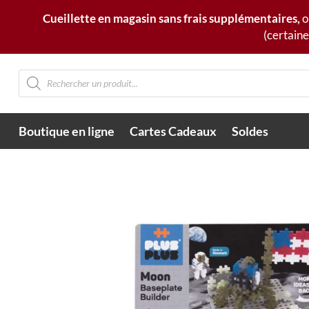
Cueillette en magasin sans frais supplémentaires,
o
(certaine
Recherche
de
produits
Boutique en ligne
Cartes Cadeaux
Soldes