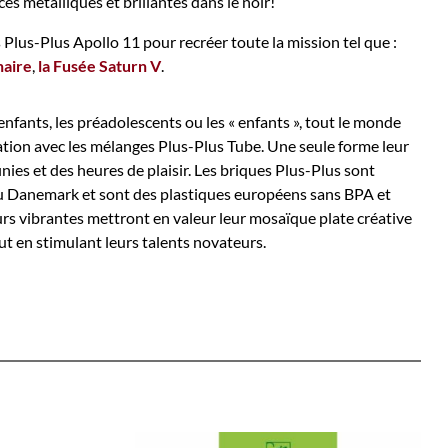
s métalliques et brillantes dans le noir!
 Plus-Plus Apollo 11 pour recréer toute la mission tel que :
naire
,
la Fusée Saturn V
.
enfants, les préadolescents ou les « enfants », tout le monde
nation avec les mélanges Plus-Plus Tube. Une seule forme leur
inies et des heures de plaisir. Les briques Plus-Plus sont
au Danemark et sont des plastiques européens sans BPA et
urs vibrantes mettront en valeur leur mosaïque plate créative
ut en stimulant leurs talents novateurs.