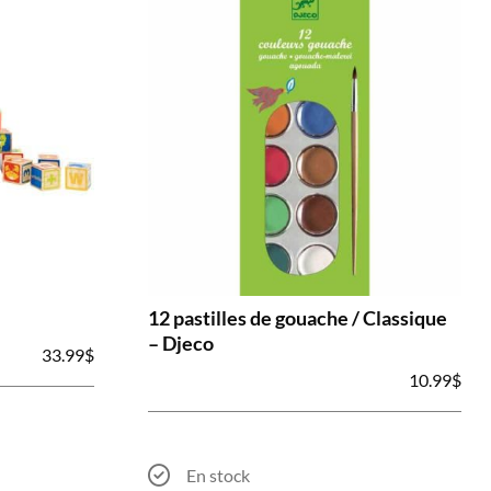
12 pastilles de gouache / Classique
– Djeco
33.99
$
10.99
$
En stock