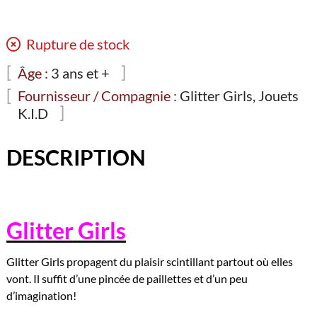
Rupture de stock
Âge :
3 ans et +
Fournisseur / Compagnie :
Glitter Girls, Jouets
K.I.D
DESCRIPTION
Glitter Girls
Glitter Girls propagent du plaisir scintillant partout où elles
vont. Il suffit d’une pincée de paillettes et d’un peu
d’imagination!