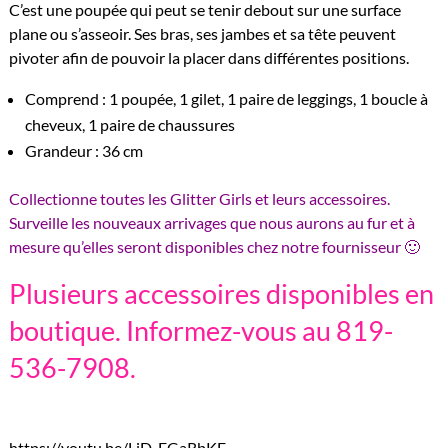
C’est une poupée qui peut se tenir debout sur une surface
plane ou s’asseoir. Ses bras, ses jambes et sa tête peuvent
pivoter afin de pouvoir la placer dans différentes positions.
Comprend : 1 poupée, 1 gilet, 1 paire de leggings, 1 boucle à
cheveux, 1 paire de chaussures
Grandeur : 36 cm
Collectionne toutes les Glitter Girls et leurs accessoires.
Surveille les nouveaux arrivages que nous aurons au fur et à
mesure qu’elles seront disponibles chez notre fournisseur 🙂
Plusieurs accessoires disponibles en
boutique. Informez-vous au 819-
536-7908.
https://youtu.be/LjD-EGaRbKE