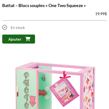
Battat – Blocs souples « One Two Squeeze »
19.99
$
En stock
Ajouter