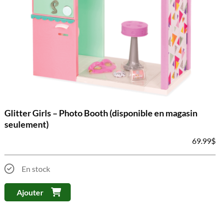
Glitter Girls – Photo Booth (disponible en magasin
seulement)
69.99
$
En stock
Ajouter