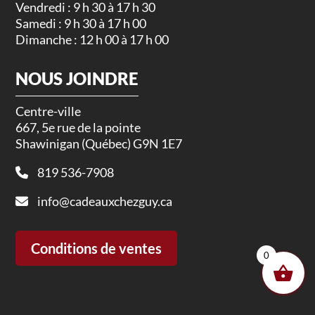
Vendredi : 9 h 30 à 17 h 30
Samedi : 9 h 30 à 17 h 00
Dimanche : 12 h 00 à 17 h 00
NOUS JOINDRE
Centre-ville
667, 5e rue de la pointe
Shawinigan (Québec) G9N 1E7
819 536-7908
info@cadeauxchezguy.ca
Conditions de ventes
0