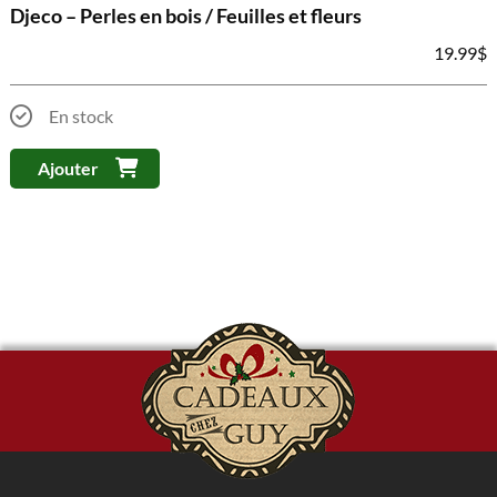
Djeco – Perles en bois / Feuilles et fleurs
19.99
$
En stock
Ajouter