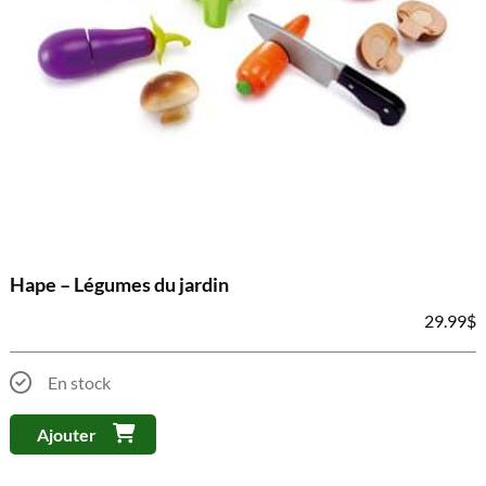
Hape – Légumes du jardin
29.99
$
En stock
Ajouter