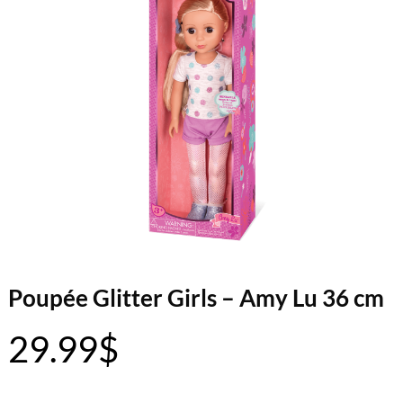
Poupée Glitter Girls – Amy Lu 36 cm
29.99
$