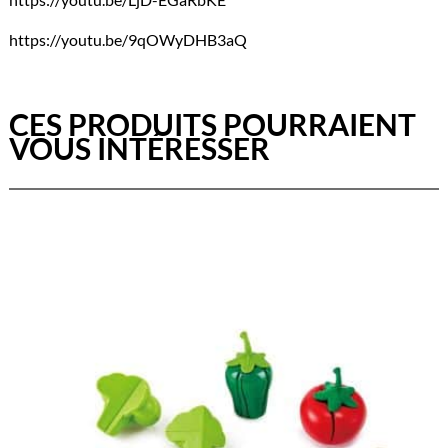
https://youtu.be/9qOWyDHB3aQ
CES PRODUITS POURRAIENT
VOUS INTÉRESSER