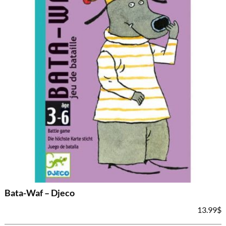
Bata-Waf – Djeco
13.99
$