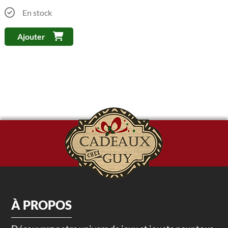
En stock
Ajouter
À PROPOS