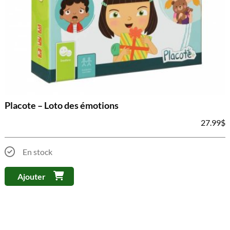
Placote – Loto des émotions
27.99
$
En stock
Ajouter