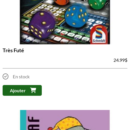
Très Futé
24.99
$
En stock
Ajouter