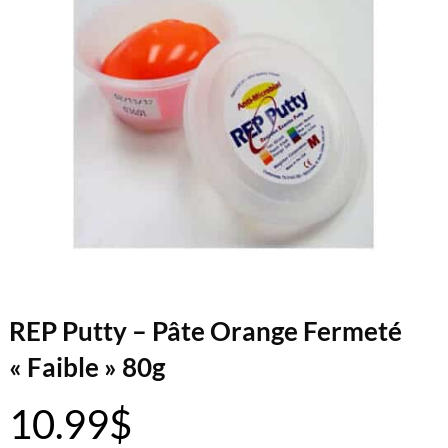
REP Putty – Pâte Orange Fermeté
« Faible » 80g
10.99
$