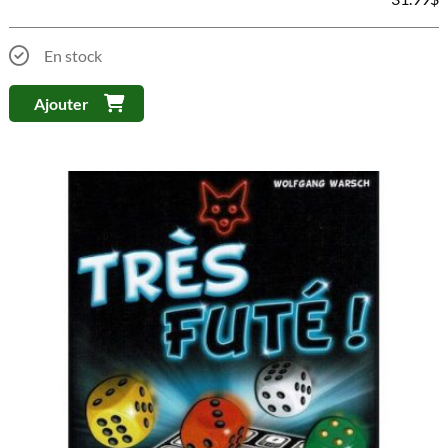
En stock
Ajouter