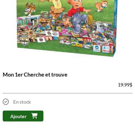
Mon 1er Cherche et trouve
19.99
$
En stock
Ajouter