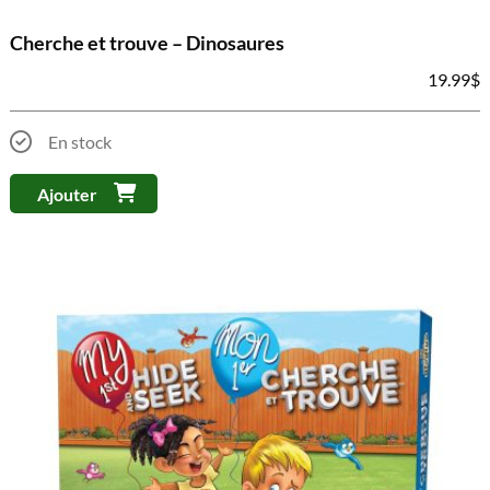
Cherche et trouve – Dinosaures
19.99
$
En stock
Ajouter