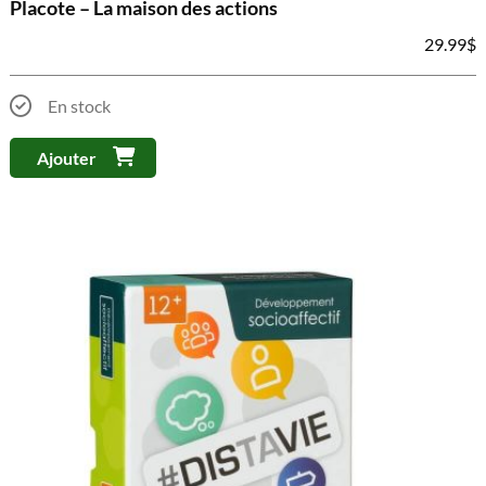
Placote – La maison des actions
29.99
$
En stock
Ajouter