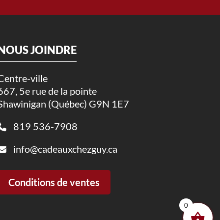
NOUS JOINDRE
Centre-ville
667, 5e rue de la pointe
Shawinigan (Québec) G9N 1E7
819 536-7908
info@cadeauxchezguy.ca
Conditions de ventes
0