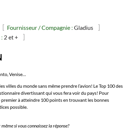
Fournisseur / Compagnie :
Gladius
:
2 et +
N
onto, Venise…
des villes du monde sans même prendre l’avion! Le Top 100 des
stionnaire divertissant qui vous fera voir du pays! Pour
le premier à atteindre 100 points en trouvant les bonnes
dices possible.
r même si vous connaissez la réponse?