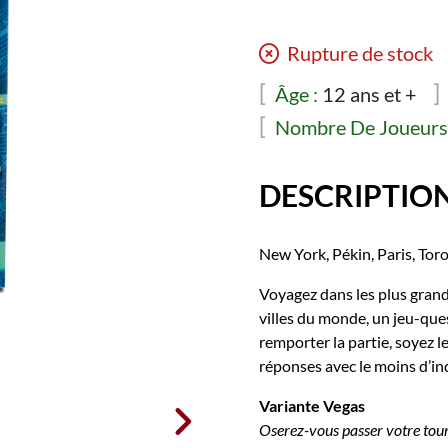
Rupture de stock
Âge :
12 ans et +
Nombre De Joueurs 
DESCRIPTIO
New York, Pékin, Paris, Tor
Voyagez dans les plus gran
villes du monde, un jeu-que
remporter la partie, soyez 
réponses avec le moins d’in
Variante Vegas

Oserez-vous passer votre tou