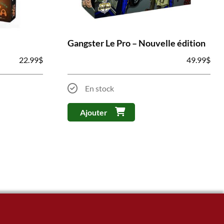
Gangster Le Pro – Nouvelle édition
22.99
$
49.99
$
En stock
Ajouter