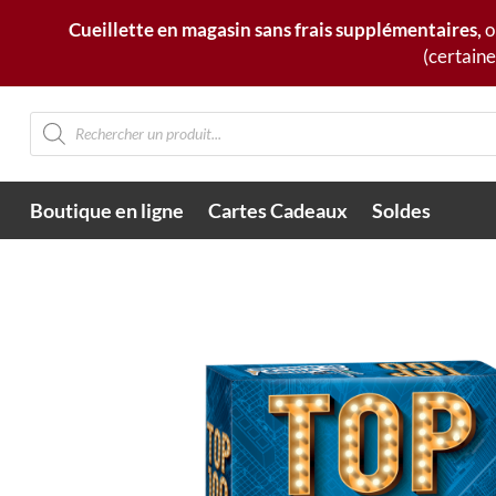
Cueillette en magasin sans frais supplémentaires,
o
(certaine
Recherche
de
produits
Boutique en ligne
Cartes Cadeaux
Soldes