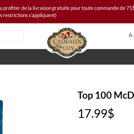
u profiter de la livraison gratuite pour toute commande de 75$
s restrictions s’appliquent)
À 
Top 100 McDu
17.99
$