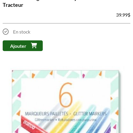
Tracteur
39.99
$
En stock
Ajouter