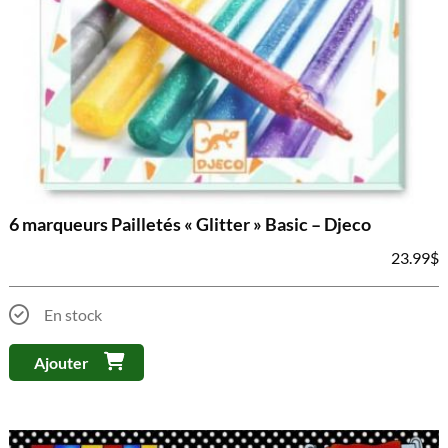
6 marqueurs Pailletés « Glitter » Basic – Djeco
23.99
$
En stock
Ajouter