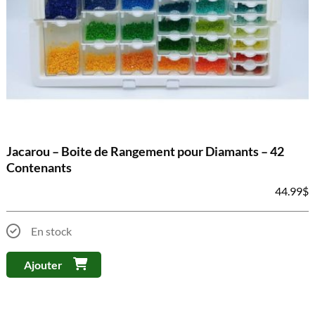
Jacarou – Boite de Rangement pour Diamants – 42
Contenants
44.99
$
En stock
Ajouter