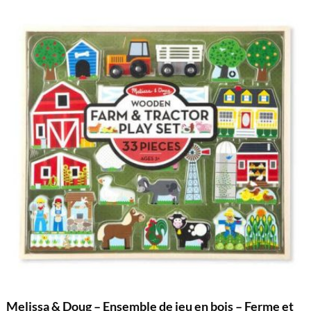
Melissa & Doug – Ensemble de jeu en bois – Ferme et