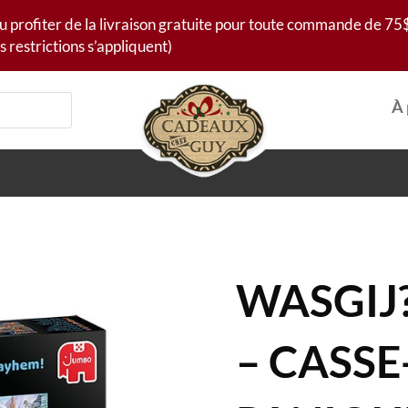
u profiter de la livraison gratuite pour toute commande de 75$
s restrictions s’appliquent)
À 
WASGIJ?
– CASSE