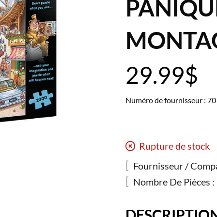
PANIQUE
MONTA
29.99
$
Numéro de fournisseur : 7
Rupture de stock
Fournisseur / Compa
Nombre De Pièces :
DESCRIPTIO