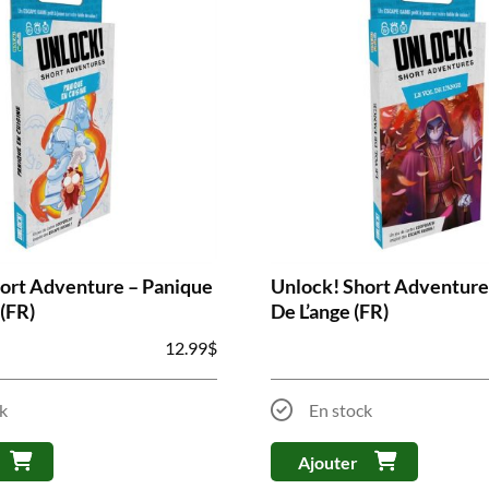
ort Adventure – Panique
Unlock! Short Adventure 
 (FR)
De L’ange (FR)
12.99
$
k
En stock
Ajouter