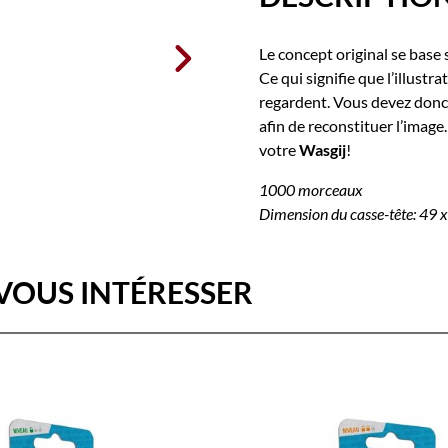

Le concept original se base 
Ce qui signifie que l’illust
regardent. Vous devez donc u
afin de reconstituer l’image
votre
Wasgij
!
1000 morceaux
Dimension du casse-tête: 49 
VOUS INTÉRESSER