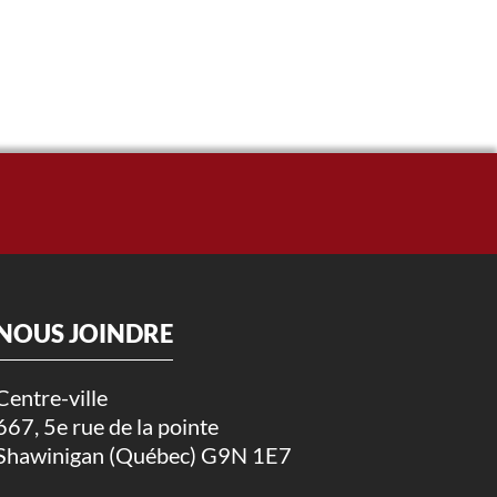
NOUS JOINDRE
Centre-ville
667, 5e rue de la pointe
Shawinigan (Québec) G9N 1E7