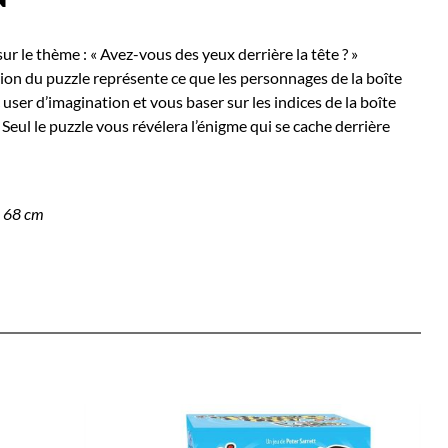
sur le thème : « Avez-vous des yeux derrière la tête ? »
ration du puzzle représente ce que les personnages de la boîte
ser d’imagination et vous baser sur les indices de la boîte
. Seul le puzzle vous révélera l’énigme qui se cache derrière
x 68 cm