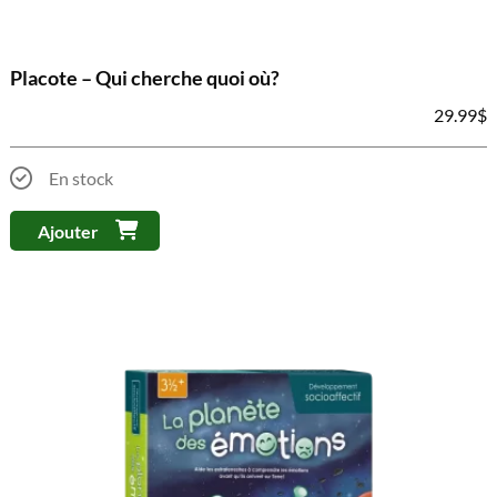
Placote – Qui cherche quoi où?
29.99
$
En stock
Ajouter