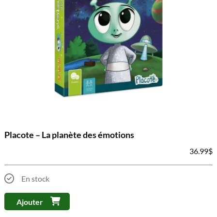
Placote – La planète des émotions
36.99
$
En stock
Ajouter