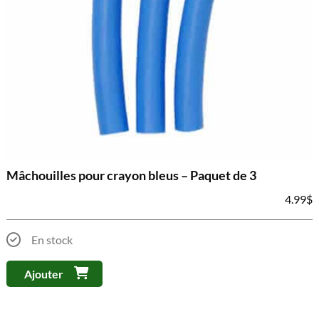
Mâchouilles pour crayon bleus – Paquet de 3
4.99
$
En stock
Ajouter