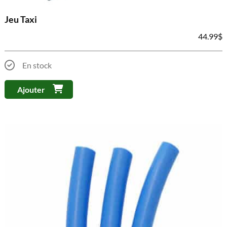
Jeu Taxi
44.99
$
En stock
Ajouter