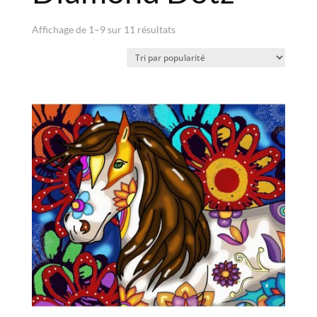
Trié
Affichage de 1–9 sur 11 résultats
par
popularité