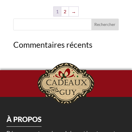
1
2
→
Commentaires récents
À PROPOS