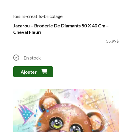
loisirs-creatifs-bricolage
Jacarou – Broderie De Diamants 50 X 40 Cm –
Cheval Fleuri
35.99
$
En stock
Ajouter