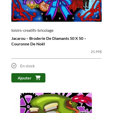
loisirs-creatifs-bricolage
Jacarou – Broderie De Diamants 50 X 50 –
Couronne De Noël
25.99
$
En stock
Ajouter