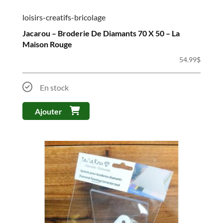
loisirs-creatifs-bricolage
Jacarou – Broderie De Diamants 70 X 50 – La
Maison Rouge
54.99
$
En stock
Ajouter