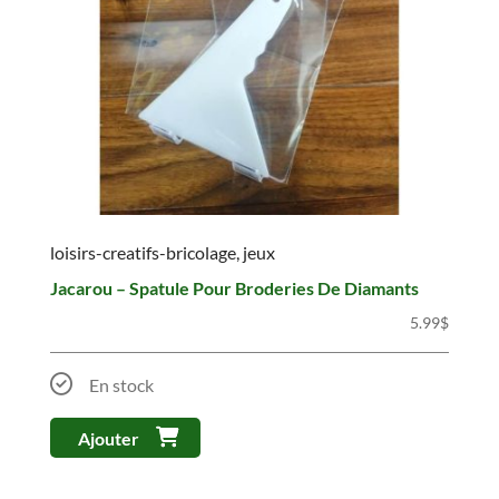
loisirs-creatifs-bricolage, jeux
Jacarou – Spatule Pour Broderies De Diamants
5.99
$
En stock
Ajouter