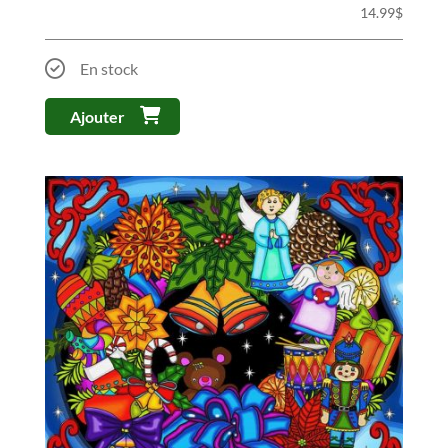
14.99
$
En stock
Ajouter