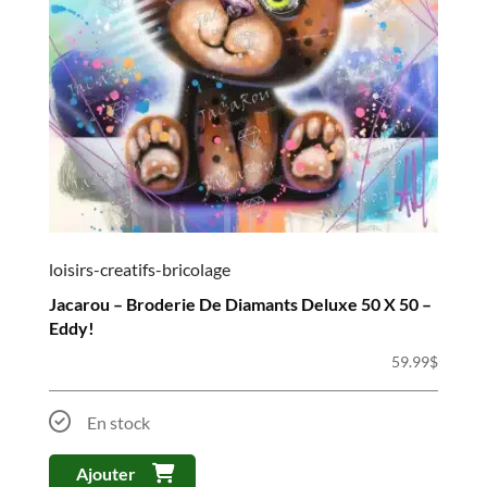
loisirs-creatifs-bricolage
Jacarou – Broderie De Diamants Deluxe 50 X 50 –
Eddy!
59.99
$
En stock
Ajouter