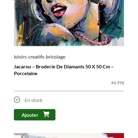
loisirs-creatifs-bricolage
Jacarou – Broderie De Diamants 50 X 50 Cm –
Porcelaine
44.99
$
En stock
Ajouter