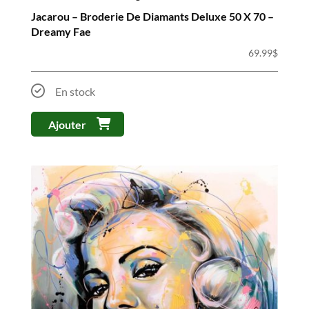
Jacarou – Broderie De Diamants Deluxe 50 X 70 –
Dreamy Fae
69.99
$
En stock
Ajouter