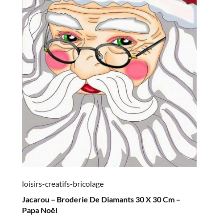
loisirs-creatifs-bricolage
Jacarou – Broderie De Diamants 30 X 30 Cm –
Papa Noël