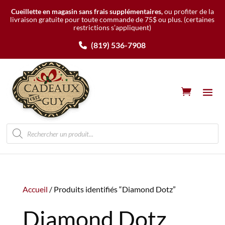
Cueillette en magasin sans frais supplémentaires,
ou profiter de la
livraison gratuite pour toute commande de 75$ ou plus.
(certaines
restrictions s’appliquent)
(819) 536-7908
Recherche
de
produits
Accueil
/ Produits identifiés “Diamond Dotz”
Diamond Dotz