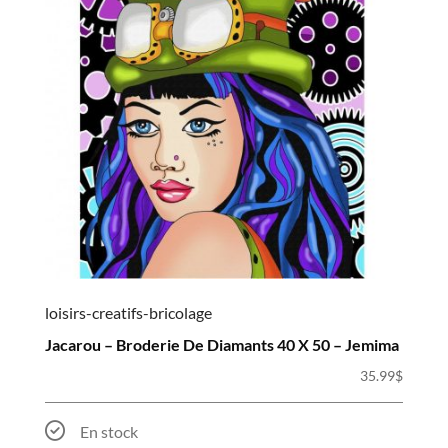
loisirs-creatifs-bricolage
Jacarou – Broderie De Diamants 40 X 50 – Jemima
35.99
$
En stock