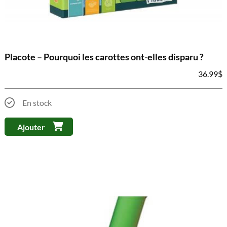
Placote – Pourquoi les carottes ont-elles disparu ?
36.99
$
En stock
Ajouter