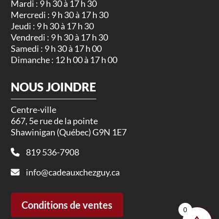
Mardi : 9 h 30 à 17 h 30
Mercredi : 9 h 30 à 17 h 30
Jeudi : 9 h 30 à 17 h 30
Vendredi : 9 h 30 à 17 h 30
Samedi : 9 h 30 à 17 h 00
Dimanche : 12 h 00 à 17 h 00
NOUS JOINDRE
Centre-ville
667, 5e rue de la pointe
Shawinigan (Québec) G9N 1E7
819 536-7908
info@cadeauxchezguy.ca
Conditions de ventes
0