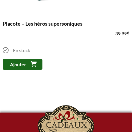
Placote – Les héros supersoniques
39.99
$
En stock
Ajouter