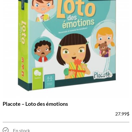
Placote – Loto des émotions
27.99
$
En stock