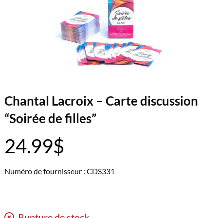
Chantal Lacroix – Carte discussion
“Soirée de filles”
24.99
$
Numéro de fournisseur : CDS331
Rupture de stock