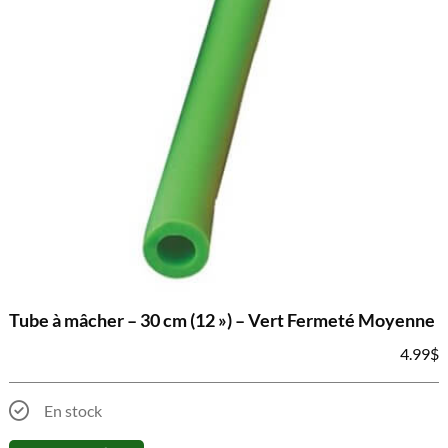
Tube à mâcher – 30 cm (12 ») – Vert Fermeté Moyenne
4.99
$
En stock