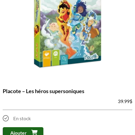
Placote – Les héros supersoniques
39.99
$
En stock
Ajouter