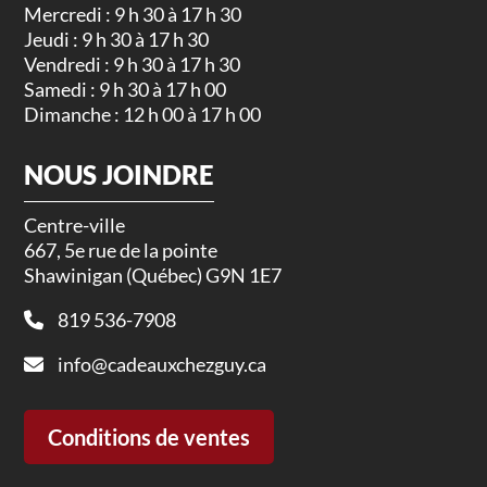
Mercredi : 9 h 30 à 17 h 30
Jeudi : 9 h 30 à 17 h 30
Vendredi : 9 h 30 à 17 h 30
Samedi : 9 h 30 à 17 h 00
Dimanche : 12 h 00 à 17 h 00
NOUS JOINDRE
Centre-ville
667, 5e rue de la pointe
Shawinigan (Québec) G9N 1E7
819 536-7908
info@cadeauxchezguy.ca
Conditions de ventes