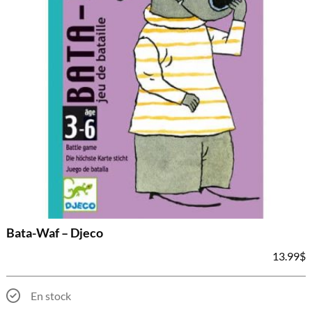
Bata-Waf – Djeco
13.99
$
En stock