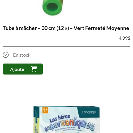
Tube à mâcher – 30 cm (12 ») – Vert Fermeté Moyenne
4.99
$
En stock
Ajouter