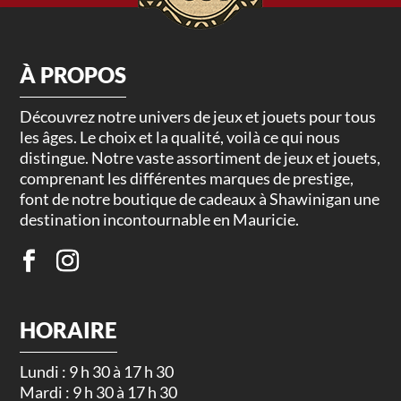
À PROPOS
Découvrez notre univers de jeux et jouets pour tous
les âges. Le choix et la qualité, voilà ce qui nous
distingue. Notre vaste assortiment de jeux et jouets,
comprenant les différentes marques de prestige,
font de notre boutique de cadeaux à Shawinigan une
destination incontournable en Mauricie.
HORAIRE
Lundi : 9 h 30 à 17 h 30
Mardi : 9 h 30 à 17 h 30