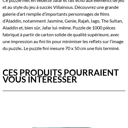
Ce puzzle met en vedette Jafar et fait écho aux éléments de jeu
et au style du jeu à succès Villainous. Découvrez une grande
galerie d’art remplie d’importants personnages de films
d’Aladdin, notamment Jasmine, Genie, Rajah, Iago, The Sultan,
Aladdin et, bien sûr, Jafar lui-même. Puzzle de 1000 pièces
fabriqué à partir de carton solide de qualité supérieure, avec
une impression au fini lin pour minimiser les reflets sur l’image
du puzzle.. Le puzzle fini mesure 70 x 50 cm une fois terminé.
CES PRODUITS POURRAIENT
VOUS INTÉRESSER