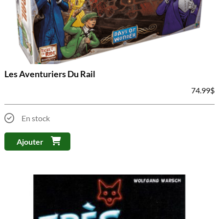
Les Aventuriers Du Rail
74.99
$
En stock
Ajouter