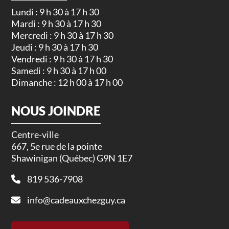
Lundi : 9 h 30 à 17 h 30
Mardi : 9 h 30 à 17 h 30
Mercredi : 9 h 30 à 17 h 30
Jeudi : 9 h 30 à 17 h 30
Vendredi : 9 h 30 à 17 h 30
Samedi : 9 h 30 à 17 h 00
Dimanche : 12 h 00 à 17 h 00
NOUS JOINDRE
Centre-ville
667, 5e rue de la pointe
Shawinigan (Québec) G9N 1E7
819 536-7908
info@cadeauxchezguy.ca