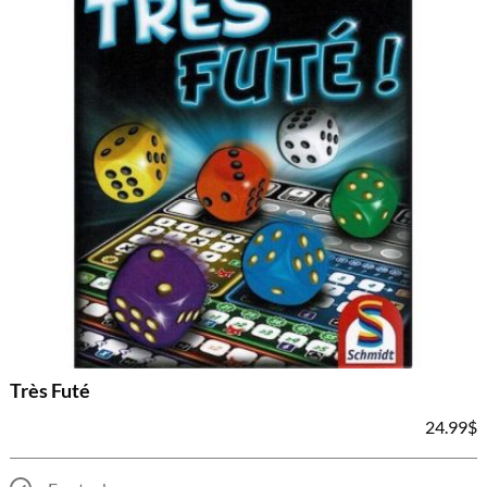
Très Futé
24.99
$