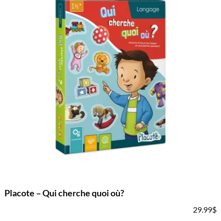
Placote – Qui cherche quoi où?
29.99
$