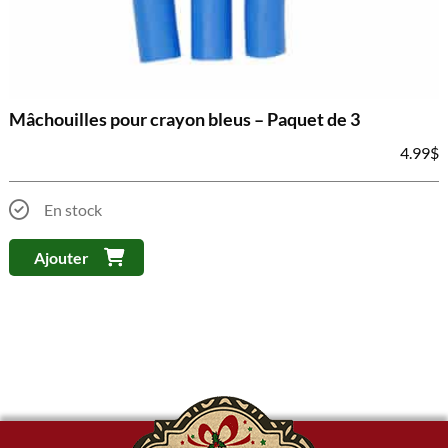
Mâchouilles pour crayon bleus – Paquet de 3
4.99
$
En stock
Ajouter