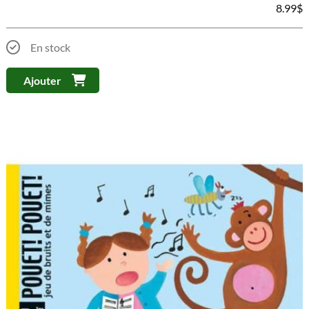
8.99
$
En stock
Ajouter