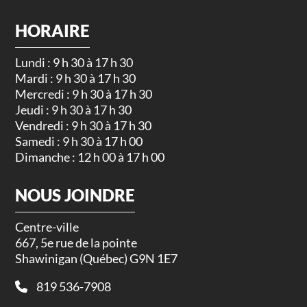
HORAIRE
Lundi : 9 h 30 à 17 h 30
Mardi : 9 h 30 à 17 h 30
Mercredi : 9 h 30 à 17 h 30
Jeudi : 9 h 30 à 17 h 30
Vendredi : 9 h 30 à 17 h 30
Samedi : 9 h 30 à 17 h 00
Dimanche : 12 h 00 à 17 h 00
NOUS JOINDRE
Centre-ville
667, 5e rue de la pointe
Shawinigan (Québec) G9N 1E7
819 536-7908