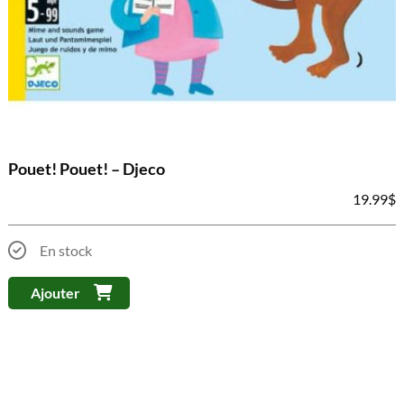
Pouet! Pouet! – Djeco
19.99
$
En stock
Ajouter