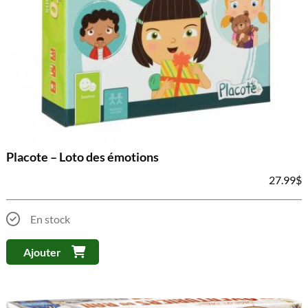
Placote – Loto des émotions
27.99
$
En stock
Ajouter