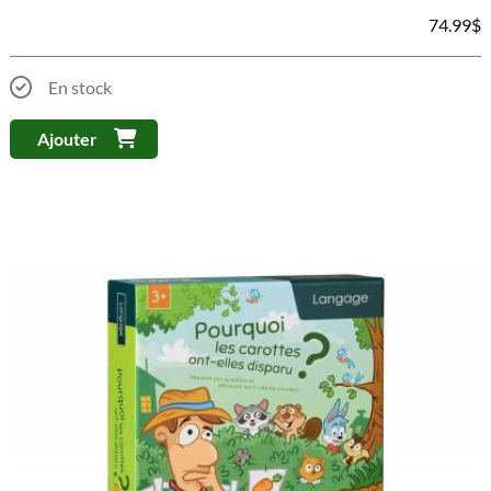
74.99
$
En stock
Ajouter