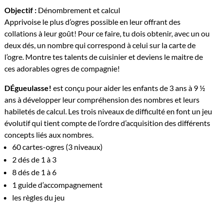
Objectif :
Dénombrement et calcul
Apprivoise le plus d’ogres possible en leur offrant des
collations à leur goût! Pour ce faire, tu dois obtenir, avec un ou
deux dés, un nombre qui correspond à celui sur la carte de
l’ogre. Montre tes talents de cuisinier et deviens le maitre de
ces adorables ogres de compagnie!
DÉgueulasse!
est conçu pour aider les enfants de 3 ans à 9 ½
ans à développer leur compréhension des nombres et leurs
habiletés de calcul. Les trois niveaux de difficulté en font un jeu
évolutif qui tient compte de l’ordre d’acquisition des différents
concepts liés aux nombres.
60 cartes-ogres (3 niveaux)
2 dés de 1 à 3
8 dés de 1 à 6
1 guide d’accompagnement
les règles du jeu