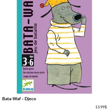
Bata-Waf – Djeco
13.99
$