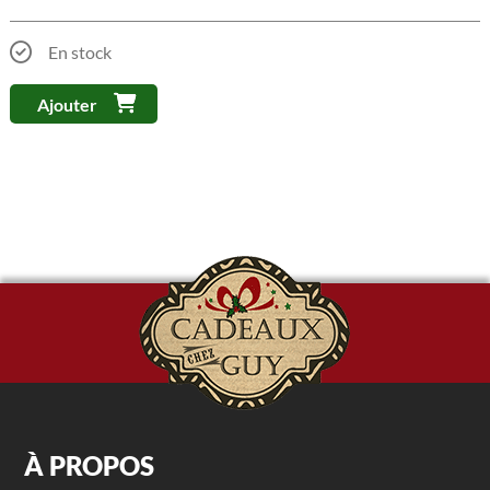
En stock
Ajouter
À PROPOS