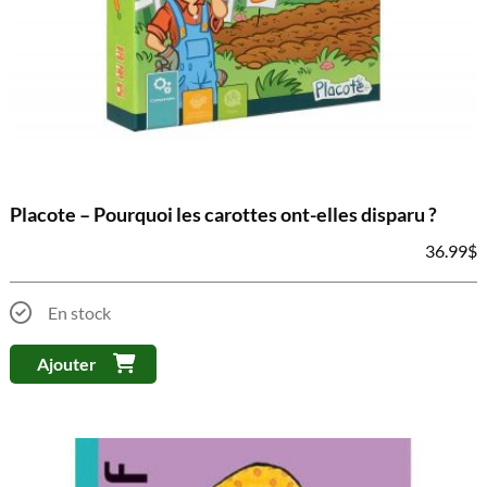
Placote – Pourquoi les carottes ont-elles disparu ?
36.99
$
En stock
Ajouter