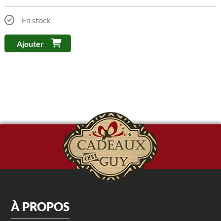
En stock
Ajouter
À PROPOS