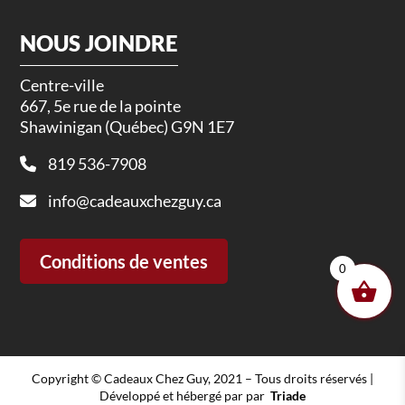
NOUS JOINDRE
Centre-ville
667, 5e rue de la pointe
Shawinigan (Québec) G9N 1E7
819 536-7908
info@cadeauxchezguy.ca
Conditions de ventes
0
Copyright © Cadeaux Chez Guy, 2021 – Tous droits réservés |
Développé et hébergé par par
Triade