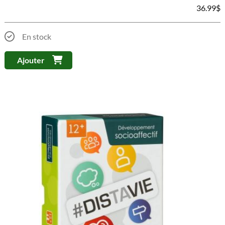
36.99
$
En stock
Ajouter