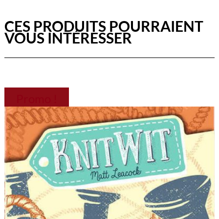
CES PRODUITS POURRAIENT
VOUS INTÉRESSER
Promo !