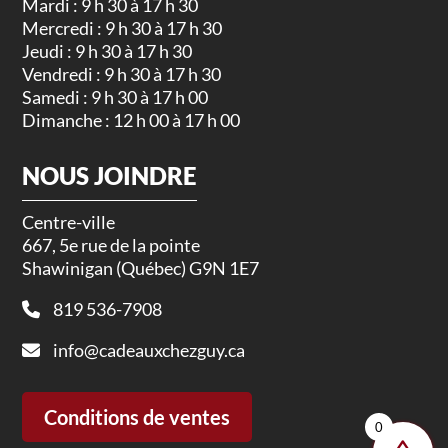
Mardi : 9 h 30 à 17 h 30
Mercredi : 9 h 30 à 17 h 30
Jeudi : 9 h 30 à 17 h 30
Vendredi : 9 h 30 à 17 h 30
Samedi : 9 h 30 à 17 h 00
Dimanche : 12 h 00 à 17 h 00
NOUS JOINDRE
Centre-ville
667, 5e rue de la pointe
Shawinigan (Québec) G9N 1E7
819 536-7908
info@cadeauxchezguy.ca
Conditions de ventes
0