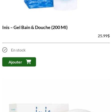
Inis – Gel Bain & Douche (200 Ml)
25.99
$
En stock
Ajouter