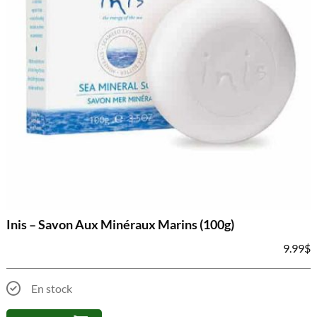
Inis – Savon Aux Minéraux Marins (100g)
9.99
$
En stock