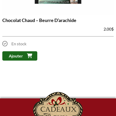
Chocolat Chaud – Beurre D’arachide
2.00
$
En stock
Ajouter