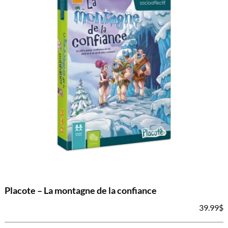
Placote – La montagne de la confiance
39.99
$