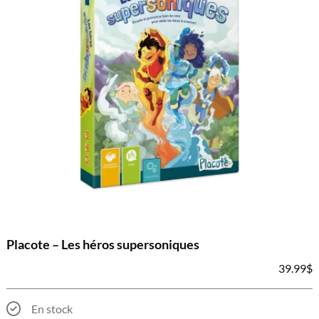
Placote – Les héros supersoniques
39.99
$
En stock