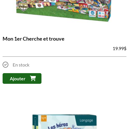
Mon 1er Cherche et trouve
19.99
$
En stock
Ajouter