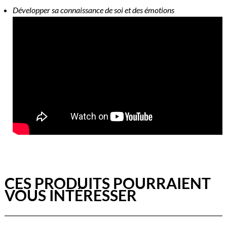
Développer sa connaissance de soi et des émotions
CES PRODUITS POURRAIENT
VOUS INTÉRESSER