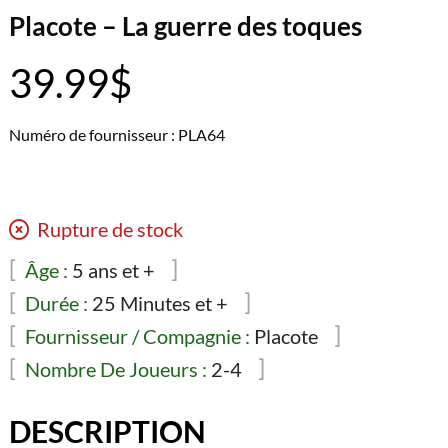
Placote – La guerre des toques
39.99
$
Numéro de fournisseur : PLA64
Rupture de stock
Âge :
5 ans et +
Durée :
25 Minutes et +
Fournisseur / Compagnie :
Placote
Nombre De Joueurs :
2-4
DESCRIPTION