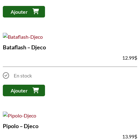
Ajouter
Bataflash – Djeco
12.99
$
En stock
Ajouter
Pipolo – Djeco
13.99
$