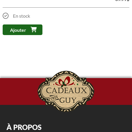
En stock
Ajouter
À PROPOS