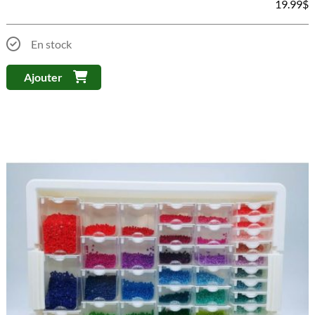
19.99
$
En stock
Ajouter