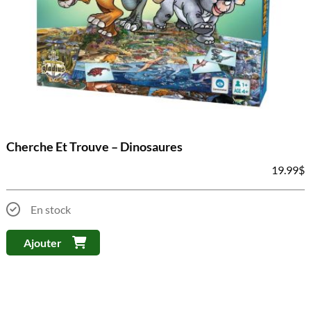
Cherche Et Trouve – Dinosaures
19.99
$
En stock
Ajouter