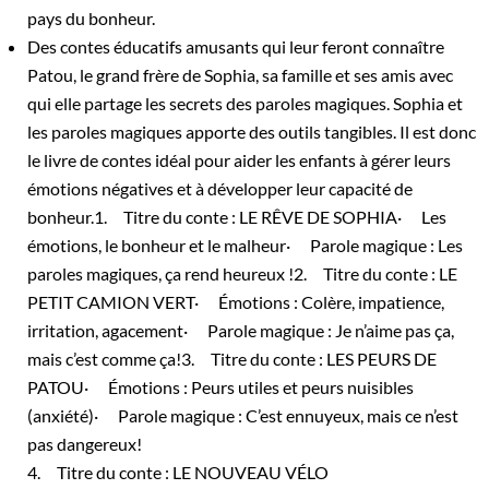
pays du bonheur.
Des contes éducatifs amusants qui leur feront connaître
Patou, le grand frère de Sophia, sa famille et ses amis avec
qui elle partage les secrets des paroles magiques. Sophia et
les paroles magiques apporte des outils tangibles. Il est donc
le livre de contes idéal pour aider les enfants à gérer leurs
émotions négatives et à développer leur capacité de
bonheur.1. Titre du conte : LE RÊVE DE SOPHIA· Les
émotions, le bonheur et le malheur· Parole magique : Les
paroles magiques, ça rend heureux !2. Titre du conte : LE
PETIT CAMION VERT· Émotions : Colère, impatience,
irritation, agacement· Parole magique : Je n’aime pas ça,
mais c’est comme ça!3. Titre du conte : LES PEURS DE
PATOU· Émotions : Peurs utiles et peurs nuisibles
(anxiété)· Parole magique : C’est ennuyeux, mais ce n’est
pas dangereux!
4. Titre du conte : LE NOUVEAU VÉLO