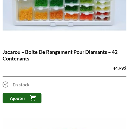
Jacarou – Boite De Rangement Pour Diamants – 42
Contenants
44.99
$
En stock
Ajouter