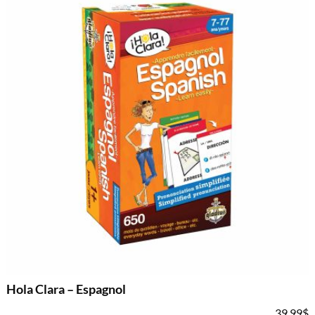
Hola Clara – Espagnol
39.99
$