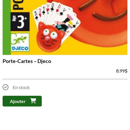
Porte-Cartes – Djeco
8.99
$
En stock
Ajouter