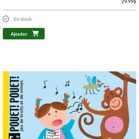
29.99
$
En stock
Ajouter