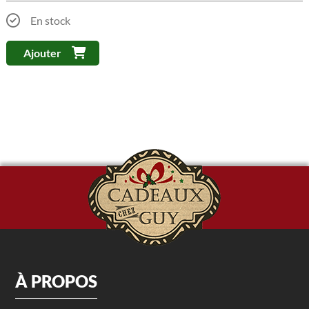
En stock
Ajouter
À PROPOS