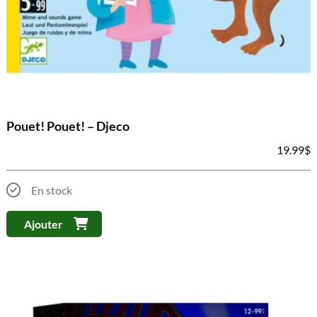
Pouet! Pouet! – Djeco
19.99
$
En stock
Ajouter