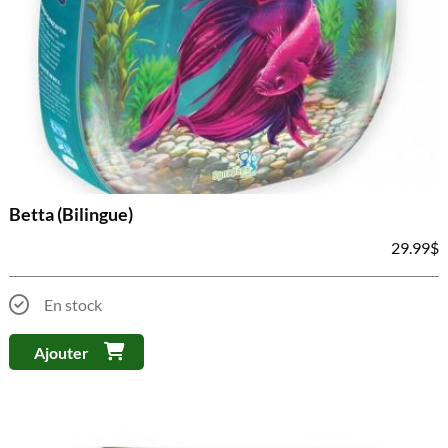
Betta (Bilingue)
29.99
$
En stock
Ajouter