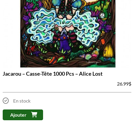
Jacarou – Casse-Tête 1000 Pcs – Alice Lost
26.99
$
En stock
Ajouter