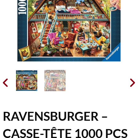


RAVENSBURGER –
CASSE-TÊTE 1000 PCS