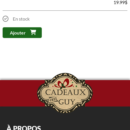
19.99
$
En stock
Ajouter
À PROPOS