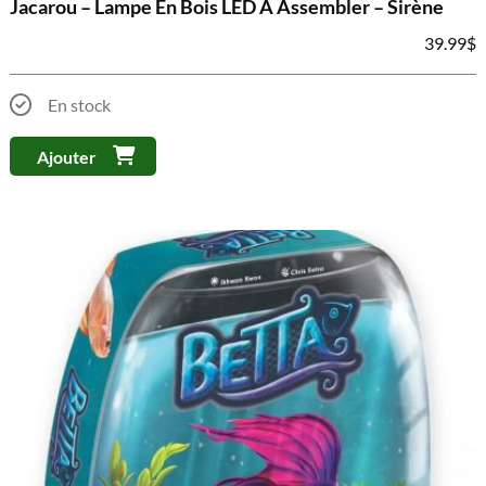
Jacarou – Lampe En Bois LED À Assembler – Sirène
39.99
$
En stock
Ajouter