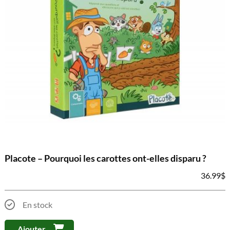
Placote – Pourquoi les carottes ont-elles disparu ?
36.99
$
En stock
Ajouter