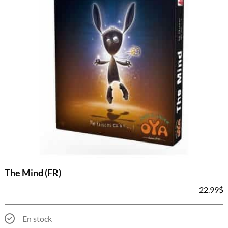
The Mind (FR)
22.99
$
En stock