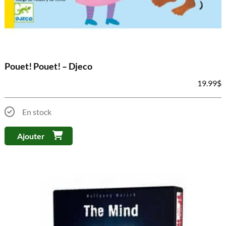
Pouet! Pouet! – Djeco
19.99
$
En stock
Ajouter