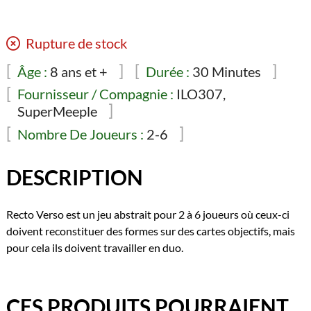
Rupture de stock
Âge :
8 ans et +
Durée :
30 Minutes
Fournisseur / Compagnie :
ILO307,
SuperMeeple
Nombre De Joueurs :
2-6
DESCRIPTION
Recto Verso est un jeu abstrait pour 2 à 6 joueurs où ceux-ci
doivent reconstituer des formes sur des cartes objectifs, mais
pour cela ils doivent travailler en duo.
CES PRODUITS POURRAIENT