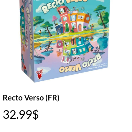
Recto Verso (FR)
32.99
$