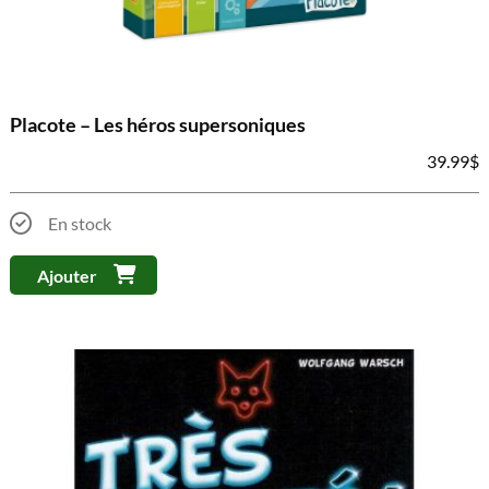
Placote – Les héros supersoniques
39.99
$
En stock
Ajouter