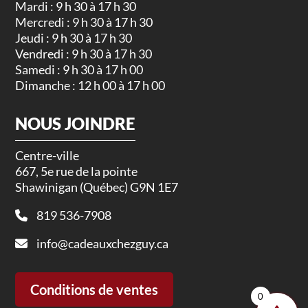
Mardi : 9 h 30 à 17 h 30
Mercredi : 9 h 30 à 17 h 30
Jeudi : 9 h 30 à 17 h 30
Vendredi : 9 h 30 à 17 h 30
Samedi : 9 h 30 à 17 h 00
Dimanche : 12 h 00 à 17 h 00
NOUS JOINDRE
Centre-ville
667, 5e rue de la pointe
Shawinigan (Québec) G9N 1E7
819 536-7908
info@cadeauxchezguy.ca
Conditions de ventes
0