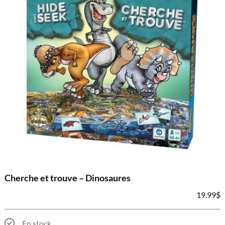
Cherche et trouve – Dinosaures
19.99
$
En stock