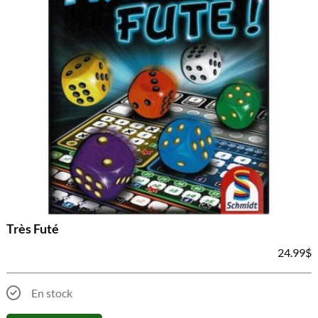
Très Futé
24.99
$
En stock