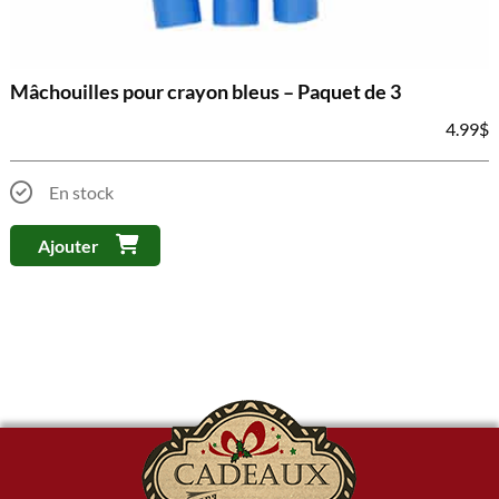
Mâchouilles pour crayon bleus – Paquet de 3
4.99
$
En stock
Ajouter