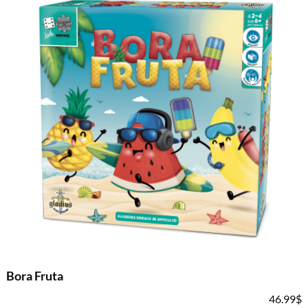
Bora Fruta
46.99
$