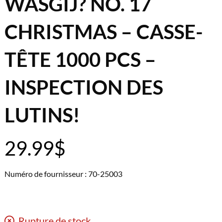
WASGIJ? NO. 17
CHRISTMAS – CASSE-
TÊTE 1000 PCS –
INSPECTION DES
LUTINS!
29.99
$
Numéro de fournisseur : 70-25003
Rupture de stock