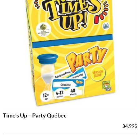
Time’s Up – Party Québec
34.99
$