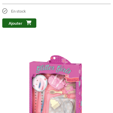
En stock
Ajouter