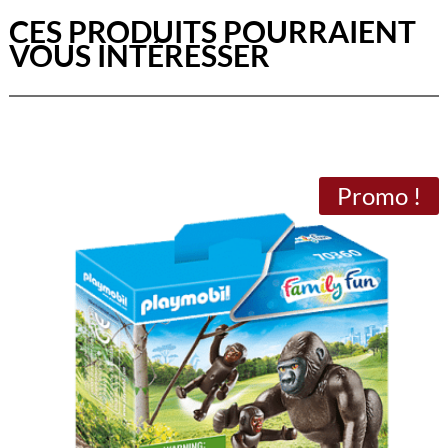
CES PRODUITS POURRAIENT
VOUS INTÉRESSER
Promo !