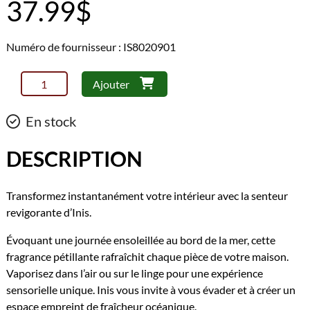
37.99
$
Numéro de fournisseur : IS8020901
quantité
Ajouter
de
Inis
En stock
-
Brume
DESCRIPTION
de
maison
Transformez instantanément votre intérieur avec la senteur
100ml
revigorante d’Inis.
Évoquant une journée ensoleillée au bord de la mer, cette
fragrance pétillante rafraîchit chaque pièce de votre maison.
Vaporisez dans l’air ou sur le linge pour une expérience
sensorielle unique. Inis vous invite à vous évader et à créer un
espace empreint de fraîcheur océanique.