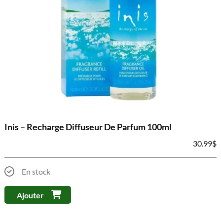
Inis – Recharge Diffuseur De Parfum 100ml
30.99
$
En stock
Ajouter