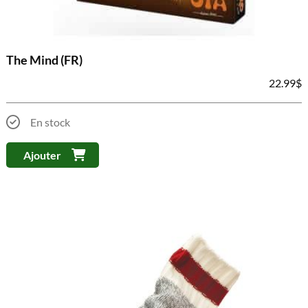
The Mind (FR)
22.99
$
En stock
Ajouter