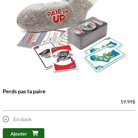
Perds pas ta paire
19.99
$
En stock
Ajouter