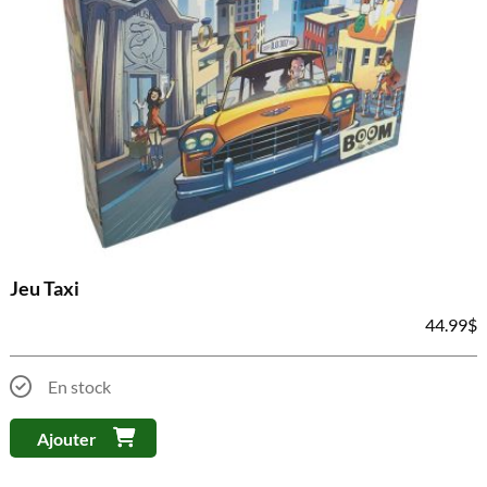
Jeu Taxi
44.99
$
En stock
Ajouter