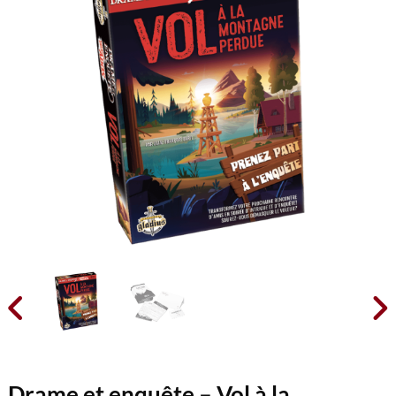


Drame et enquête – Vol à la