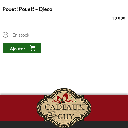
Pouet! Pouet! – Djeco
19.99
$
En stock
Ajouter