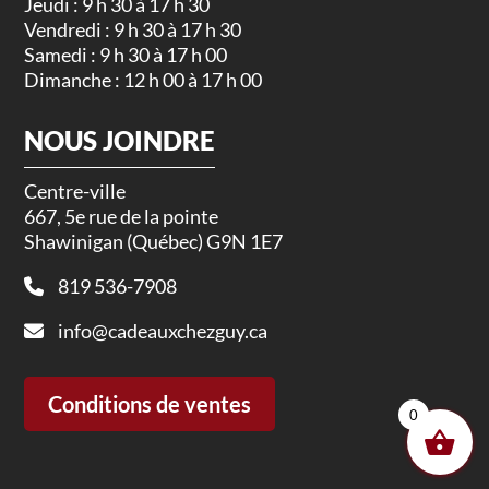
Jeudi : 9 h 30 à 17 h 30
Vendredi : 9 h 30 à 17 h 30
Samedi : 9 h 30 à 17 h 00
Dimanche : 12 h 00 à 17 h 00
NOUS JOINDRE
Centre-ville
667, 5e rue de la pointe
Shawinigan (Québec) G9N 1E7
819 536-7908
info@cadeauxchezguy.ca
Conditions de ventes
0