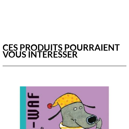
CES PRODUITS POURRAIENT
VOUS INTÉRESSER