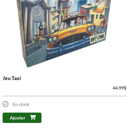
Jeu Taxi
44.99
$
En stock
Ajouter