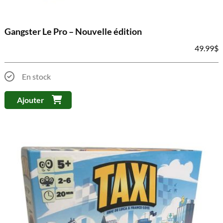
Gangster Le Pro – Nouvelle édition
49.99
$
En stock
Ajouter