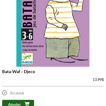
Bata-Waf – Djeco
13.99
$
En stock
Ajouter